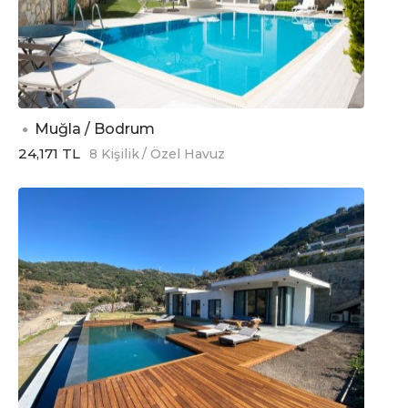
Muğla / Bodrum
24,171 TL
8 Kişilik
/ Özel Havuz