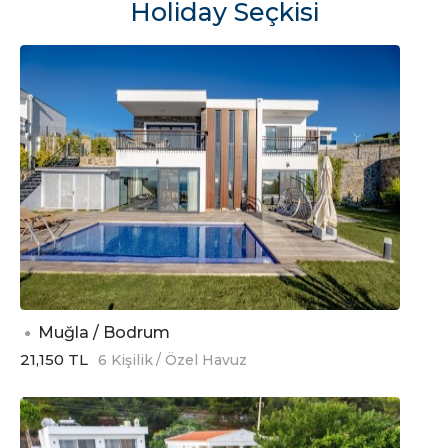
Holiday Seçkisi
Muğla / Bodrum
21,150 TL
6 Kişilik
/ Özel Havuz