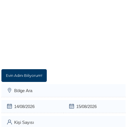
Evin Adını Biliyorum!
Giriş Tarihi
Çıkış Tarihi