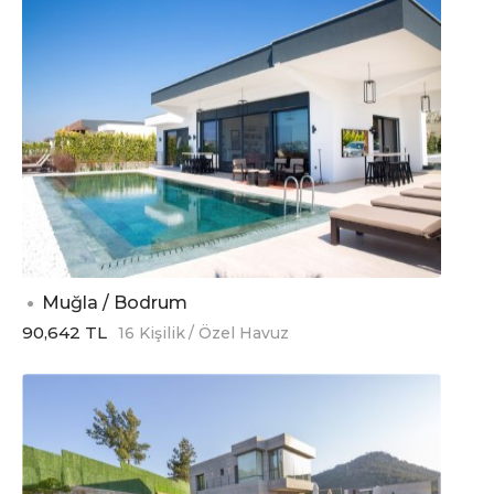
Muğla / Bodrum
90,642 TL
16 Kişilik
/ Özel Havuz