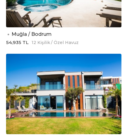
Muğla / Bodrum
54,935 TL
12 Kişilik
/ Özel Havuz