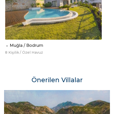
Muğla / Bodrum
8 Kişilik
/ Özel Havuz
Önerilen Villalar