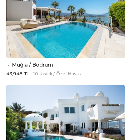
Muğla / Bodrum
43,948 TL
10 Kişilik
/ Özel Havuz