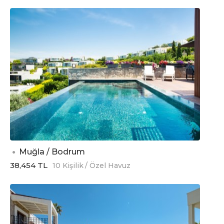
Muğla / Bodrum
38,454 TL
10 Kişilik
/ Özel Havuz