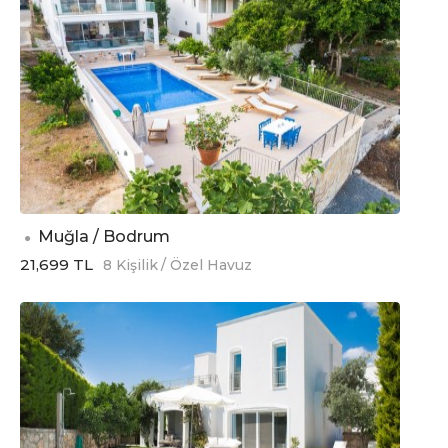
Muğla / Bodrum
21,699 TL
8 Kişilik
/ Özel Havuz