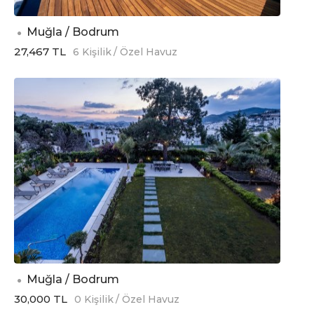
Muğla / Bodrum
27,467 TL
6 Kişilik
/ Özel Havuz
Muğla / Bodrum
30,000 TL
0 Kişilik
/ Özel Havuz