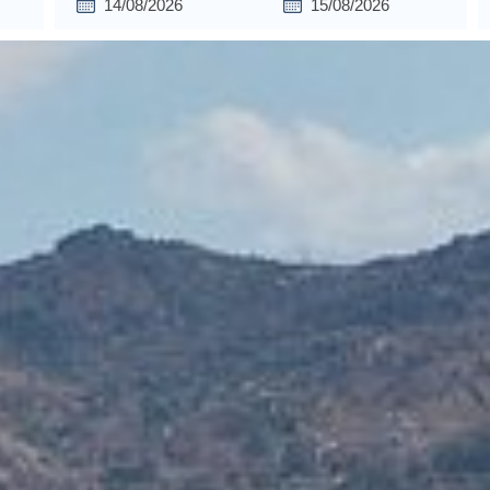
Giriş Tarihi
Çıkış Tarihi