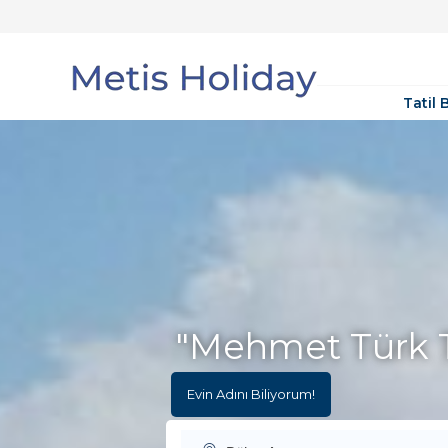
Tatil 
Mehmet Türk Tu
Evin Adını Biliyorum!