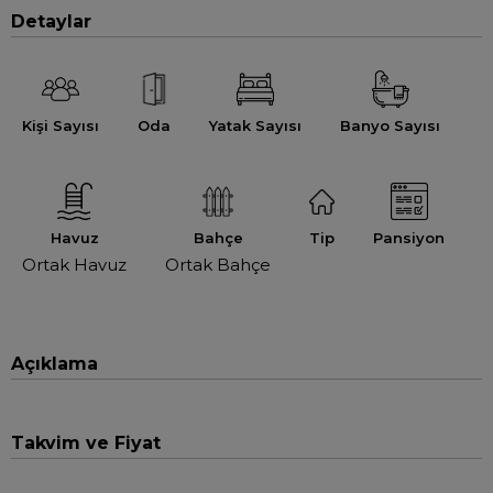
Detaylar
Kişi Sayısı
Oda
Yatak Sayısı
Banyo Sayısı
Havuz
Bahçe
Tip
Pansiyon
Ortak Havuz
Ortak Bahçe
Açıklama
Takvim ve Fiyat