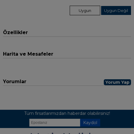
Uygun
Uygun Değil
Özellikler
Harita ve Mesafeler
Yorumlar
Yorum Yap
Tüm fırsatlarımızdan haberdar olabilirsiniz!
Kaydol